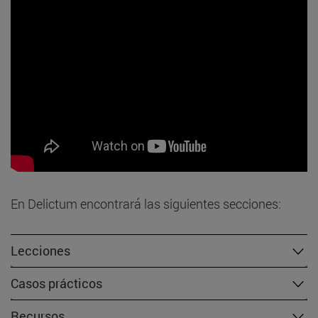
En Delictum encontrará las siguientes secciones:
Lecciones
Casos prácticos
Recursos