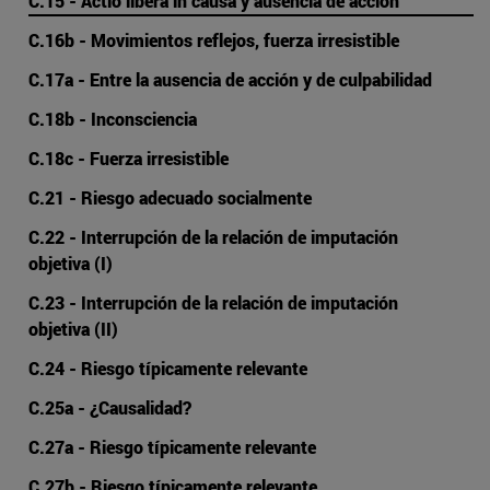
C.15 - Actio libera in causa y ausencia de acción
C.16b - Movimientos reflejos, fuerza irresistible
C.17a - Entre la ausencia de acción y de culpabilidad
C.18b - Inconsciencia
C.18c - Fuerza irresistible
C.21 - Riesgo adecuado socialmente
C.22 - Interrupción de la relación de imputación
objetiva (I)
C.23 - Interrupción de la relación de imputación
objetiva (II)
C.24 - Riesgo típicamente relevante
C.25a - ¿Causalidad?
C.27a - Riesgo típicamente relevante
C.27b - Riesgo típicamente relevante