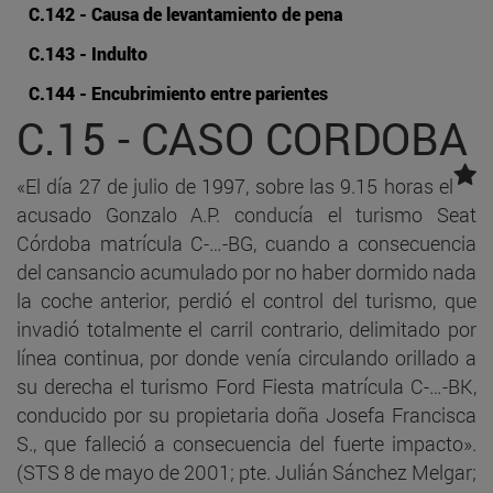
C.142 - Causa de levantamiento de pena
C.143 - Indulto
C.144 - Encubrimiento entre parientes
C.15 - CASO CORDOBA
«El día 27 de julio de 1997, sobre las 9.15 horas el
acusado Gonzalo A.P. conducía el turismo Seat
Córdoba matrícula C-…-BG, cuando a consecuencia
del cansancio acumulado por no haber dormido nada
la coche anterior, perdió el control del turismo, que
invadió totalmente el carril contrario, delimitado por
línea continua, por donde venía circulando orillado a
su derecha el turismo Ford Fiesta matrícula C-…-BK,
conducido por su propietaria doña Josefa Francisca
S., que falleció a consecuencia del fuerte impacto».
(STS 8 de mayo de 2001; pte. Julián Sánchez Melgar;