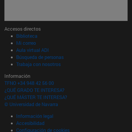
Accesos directos
(abre en nueva ventana)
Biblioteca
(abre en nueva ventana)
Mi correo
(abre en nueva ventana)
Aula virtual ADI
(abre en nueva ventana)
Búsqueda de personas
(abre en nueva ventana)
Trabaja con nosotros
Información
TFNO +34 948 42 56 00
¿QUÉ GRADO TE INTERESA?
¿QUÉ MÁSTER TE INTERESA?
© Universidad de Navarra
Información legal
Accesibilidad
Configuración de cookies