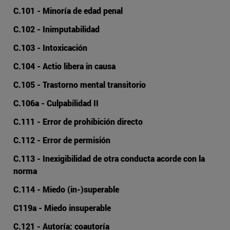
C.101 - Minoría de edad penal
C.102 - Inimputabilidad
C.103 - Intoxicación
C.104 - Actio libera in causa
C.105 - Trastorno mental transitorio
C.106a - Culpabilidad II
C.111 - Error de prohibición directo
C.112 - Error de permisión
C.113 - Inexigibilidad de otra conducta acorde con la
norma
C.114 - Miedo (in-)superable
C119a - Miedo insuperable
C.121 - Autoría: coautoría