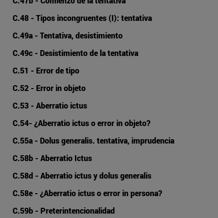
C.47b - Comienzo de la tentativa
C.48 - Tipos incongruentes (I): tentativa
C.49a - Tentativa, desistimiento
C.49c - Desistimiento de la tentativa
C.51 - Error de tipo
C.52 - Error in objeto
C.53 - Aberratio ictus
C.54- ¿Aberratio ictus o error in objeto?
C.55a - Dolus generalis. tentativa, imprudencia
C.58b - Aberratio Ictus
C.58d - Aberratio ictus y dolus generalis
C.58e - ¿Aberratio ictus o error in persona?
C.59b - Preterintencionalidad