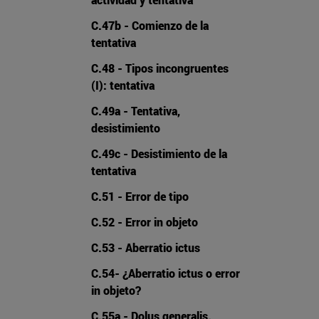
C.47b - Comienzo de la
tentativa
C.48 - Tipos incongruentes
(I): tentativa
C.49a - Tentativa,
desistimiento
C.49c - Desistimiento de la
tentativa
C.51 - Error de tipo
C.52 - Error in objeto
C.53 - Aberratio ictus
C.54- ¿Aberratio ictus o error
in objeto?
C.55a - Dolus generalis.