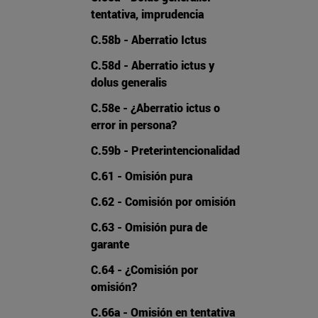
tentativa, imprudencia
C.58b - Aberratio Ictus
C.58d - Aberratio ictus y
dolus generalis
C.58e - ¿Aberratio ictus o
error in persona?
C.59b - Preterintencionalidad
C.61 - Omisión pura
C.62 - Comisión por omisión
C.63 - Omisión pura de
garante
C.64 - ¿Comisión por
omisión?
C.66a - Omisión en tentativa