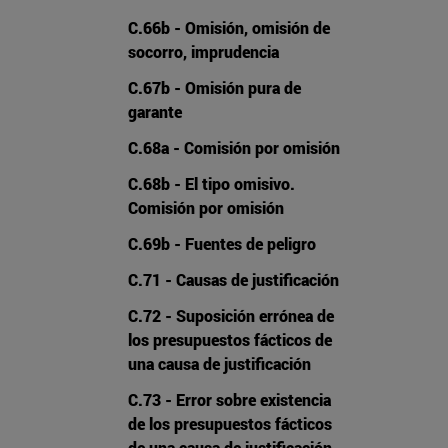
C.66b - Omisión, omisión de
socorro, imprudencia
C.67b - Omisión pura de
garante
C.68a - Comisión por omisión
C.68b - El tipo omisivo.
Comisión por omisión
C.69b - Fuentes de peligro
C.71 - Causas de justificación
C.72 - Suposición errónea de
los presupuestos fácticos de
una causa de justificación
C.73 - Error sobre existencia
de los presupuestos fácticos
de una causa de justificación