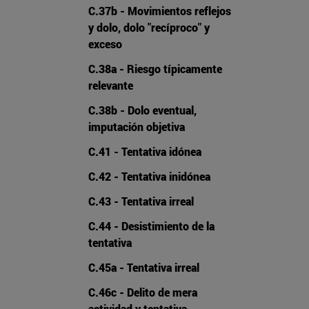
C.37b - Movimientos reflejos
y dolo, dolo "recíproco" y
exceso
C.38a - Riesgo típicamente
relevante
C.38b - Dolo eventual,
imputación objetiva
C.41 - Tentativa idónea
C.42 - Tentativa inidónea
C.43 - Tentativa irreal
C.44 - Desistimiento de la
tentativa
C.45a - Tentativa irreal
C.46c - Delito de mera
actividad y tentativa