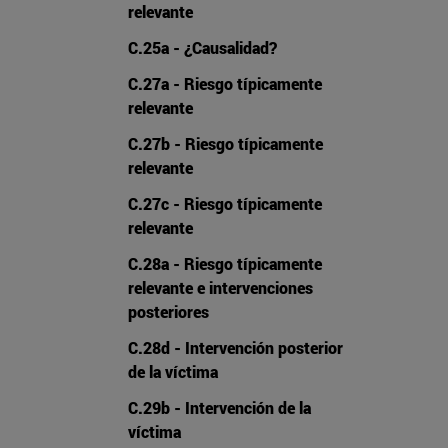
relevante
C.25a - ¿Causalidad?
C.27a - Riesgo típicamente
relevante
C.27b - Riesgo típicamente
relevante
C.27c - Riesgo típicamente
relevante
C.28a - Riesgo típicamente
relevante e intervenciones
posteriores
C.28d - Intervención posterior
de la víctima
C.29b - Intervención de la
víctima