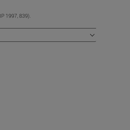
RP 1997, 839).
ón
tra
norma
ble
e