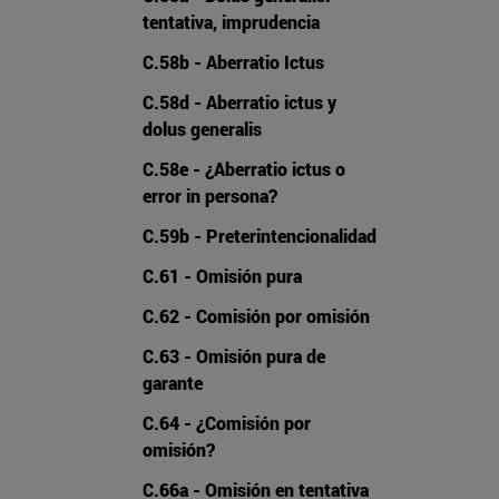
tentativa, imprudencia
C.58b - Aberratio Ictus
C.58d - Aberratio ictus y
dolus generalis
C.58e - ¿Aberratio ictus o
error in persona?
C.59b - Preterintencionalidad
C.61 - Omisión pura
C.62 - Comisión por omisión
C.63 - Omisión pura de
garante
C.64 - ¿Comisión por
omisión?
C.66a - Omisión en tentativa