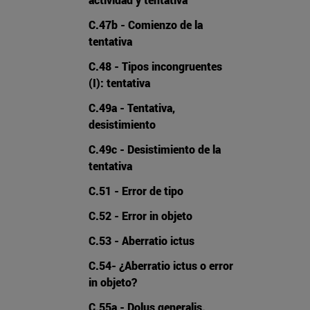
C.47b - Comienzo de la
tentativa
C.48 - Tipos incongruentes
(I): tentativa
C.49a - Tentativa,
desistimiento
C.49c - Desistimiento de la
tentativa
C.51 - Error de tipo
C.52 - Error in objeto
C.53 - Aberratio ictus
C.54- ¿Aberratio ictus o error
in objeto?
C.55a - Dolus generalis.