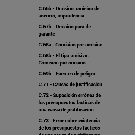
C.66b - Omisión, omisión de
socorro, imprudencia
C.67b - Omisión pura de
garante
C.68a - Comisión por omisión
C.68b - El tipo omisivo.
Comisión por omisión
C.69b - Fuentes de peligro
C.71 - Causas de justificación
C.72 - Suposición errónea de
los presupuestos fácticos de
una causa de justificación
C.73 - Error sobre existencia
de los presupuestos fácticos
de una causa de justificación