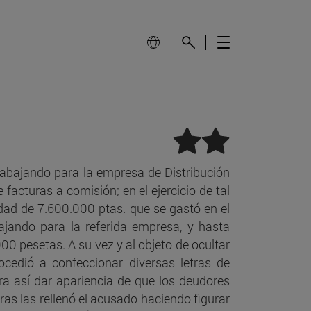
ma
la
trabajando para la empresa de Distribución
d.
facturas a comisión; en el ejercicio de tal
idad de 7.600.000 ptas. que se gastó en el
: la
bajando para la referida empresa, y hasta
00 pesetas. A su vez y al objeto de ocultar
ocedió a confeccionar diversas letras de
ara así dar apariencia de que los deudores
ras las rellenó el acusado haciendo figurar
a?