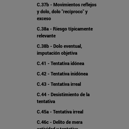
C.37b - Movimientos reflejos
y dolo, dolo "recíproco" y
exceso
C.38a - Riesgo típicamente
relevante
C.38b - Dolo eventual,
imputación objetiva
C.41 - Tentativa idónea
C.42 - Tentativa inidónea
C.43 - Tentativa irreal
C.44 - Desistimiento de la
tentativa
C.45a - Tentativa irreal
C.46c - Delito de mera
actividad y tentativa