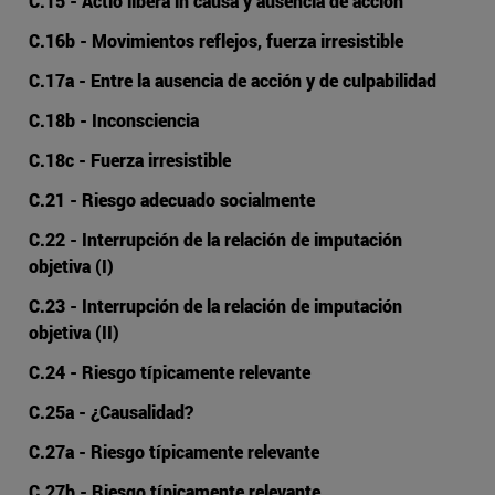
C.15 - Actio libera in causa y ausencia de acción
C.16b - Movimientos reflejos, fuerza irresistible
C.17a - Entre la ausencia de acción y de culpabilidad
C.18b - Inconsciencia
C.18c - Fuerza irresistible
C.21 - Riesgo adecuado socialmente
C.22 - Interrupción de la relación de imputación
objetiva (I)
C.23 - Interrupción de la relación de imputación
objetiva (II)
C.24 - Riesgo típicamente relevante
C.25a - ¿Causalidad?
C.27a - Riesgo típicamente relevante
C.27b - Riesgo típicamente relevante