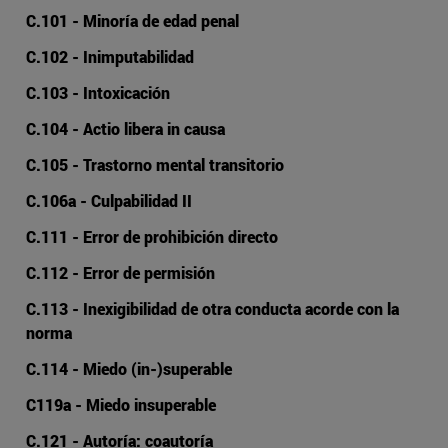
C.101 - Minoría de edad penal
C.102 - Inimputabilidad
C.103 - Intoxicación
C.104 - Actio libera in causa
C.105 - Trastorno mental transitorio
C.106a - Culpabilidad II
C.111 - Error de prohibición directo
C.112 - Error de permisión
C.113 - Inexigibilidad de otra conducta acorde con la
norma
C.114 - Miedo (in-)superable
C119a - Miedo insuperable
C.121 - Autoría: coautoría