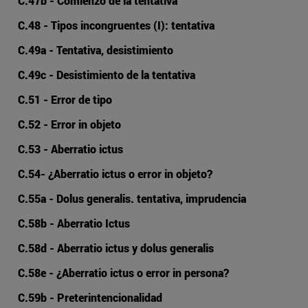
C.47b - Comienzo de la tentativa
C.48 - Tipos incongruentes (I): tentativa
C.49a - Tentativa, desistimiento
C.49c - Desistimiento de la tentativa
C.51 - Error de tipo
C.52 - Error in objeto
C.53 - Aberratio ictus
C.54- ¿Aberratio ictus o error in objeto?
C.55a - Dolus generalis. tentativa, imprudencia
C.58b - Aberratio Ictus
C.58d - Aberratio ictus y dolus generalis
C.58e - ¿Aberratio ictus o error in persona?
C.59b - Preterintencionalidad