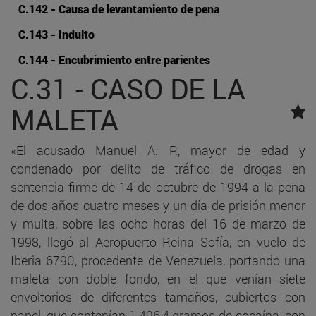
C.142 - Causa de levantamiento de pena
C.143 - Indulto
C.144 - Encubrimiento entre parientes
C.31 - CASO DE LA
MALETA
«El acusado Manuel A. P., mayor de edad y
condenado por delito de tráfico de drogas en
sentencia firme de 14 de octubre de 1994 a la pena
de dos años cuatro meses y un día de prisión menor
y multa, sobre las ocho horas del 16 de marzo de
1998, llegó al Aeropuerto Reina Sofía, en vuelo de
Iberia 6790, procedente de Venezuela, portando una
maleta con doble fondo, en el que venían siete
envoltorios de diferentes tamaños, cubiertos con
papel, que contenían 1.496,4 gramos de cocaína, con