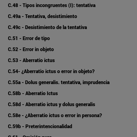
C.48 - Tipos incongruentes (I): tentativa
C.49a - Tentativa, desistimiento
C.49c - Desistimiento de la tentativa
C.51 - Error de tipo
C.52 - Error in objeto
C.53 - Aberratio ictus
C.54- ¿Aberratio ictus o error in objeto?
C.55a - Dolus generalis. tentativa, imprudencia
C.58b - Aberratio Ictus
C.58d - Aberratio ictus y dolus generalis
C.58e - ¿Aberratio ictus o error in persona?
C.59b - Preterintencionalidad