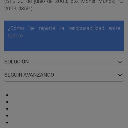
(STS 20 de junio de 2003; pte. Móner Muñoz; RJ
2003, 4359.)
¿Cómo "se reparte" la responsabilidad entre
todos?
SOLUCIÓN
SEGUIR AVANZANDO