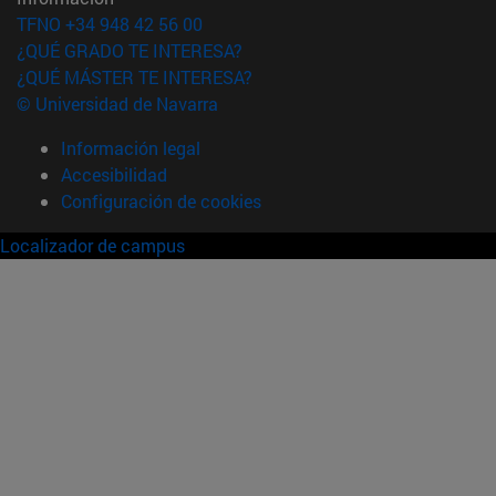
TFNO +34 948 42 56 00
¿QUÉ GRADO TE INTERESA?
¿QUÉ MÁSTER TE INTERESA?
© Universidad de Navarra
Información legal
Accesibilidad
Configuración de cookies
Localizador de campus