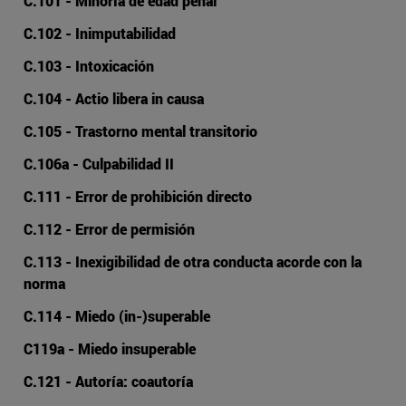
C.101 - Minoría de edad penal
C.102 - Inimputabilidad
C.103 - Intoxicación
C.104 - Actio libera in causa
C.105 - Trastorno mental transitorio
C.106a - Culpabilidad II
C.111 - Error de prohibición directo
C.112 - Error de permisión
C.113 - Inexigibilidad de otra conducta acorde con la
norma
C.114 - Miedo (in-)superable
C119a - Miedo insuperable
C.121 - Autoría: coautoría