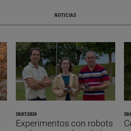
NOTICIAS
28|07|2026
30|
Experimentos con robots
C