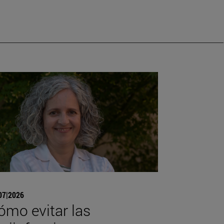
07|2026
ómo evitar las