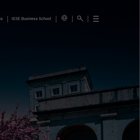
ra
IESE Business School