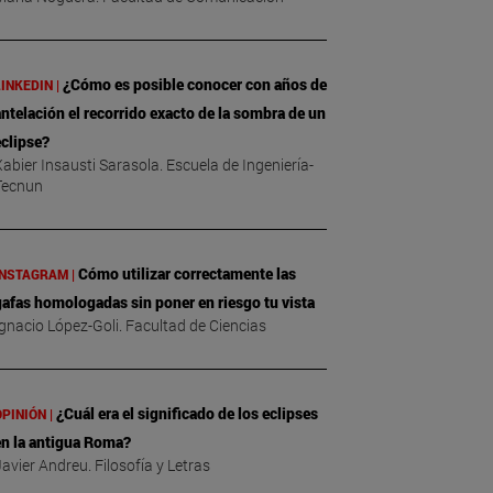
¿Cómo es posible conocer con años de
INKEDIN |
ntelación el recorrido exacto de la sombra de un
clipse?
abier Insausti Sarasola. Escuela de Ingeniería-
Tecnun
Cómo utilizar correctamente las
INSTAGRAM |
afas homologadas sin poner en riesgo tu vista
gnacio López-Goli. Facultad de Ciencias
¿Cuál era el significado de los eclipses
PINIÓN |
en la antigua Roma?
avier Andreu. Filosofía y Letras