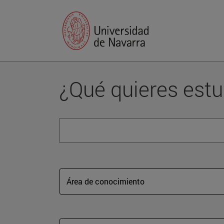
¿Qué quieres estu
Área de conocimiento