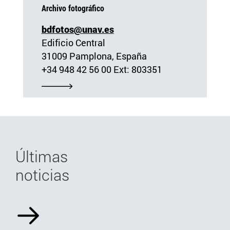
Archivo fotográfico
bdfotos@unav.es
Edificio Central
31009 Pamplona, España
+34 948 42 56 00 Ext: 803351
Últimas
noticias