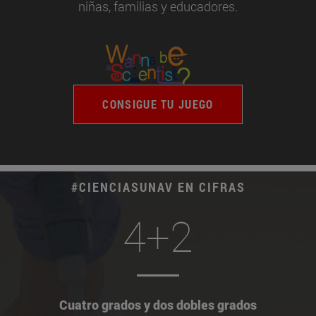
niñas, familias y educadores.
CONSIGUE TU JUEGO
#CIENCIASUNAV EN CIFRAS
4+2
Cuatro grados y dos dobles grados