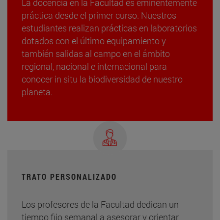
La docencia en la Facultad es eminentemente
práctica desde el primer curso. Nuestros
estudiantes realizan prácticas en laboratorios
dotados con el último equipamiento y
también salidas al campo en el ámbito
regional, nacional e internacional para
conocer in situ la biodiversidad de nuestro
planeta.
TRATO PERSONALIZADO
Los profesores de la Facultad dedican un
tiempo fijo semanal a asesorar y orientar