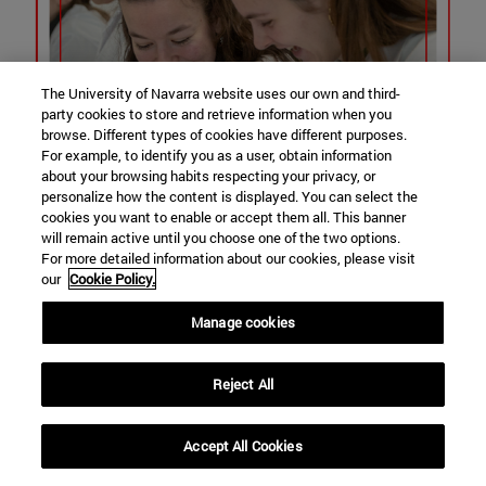
The University of Navarra website uses our own and third-
party cookies to store and retrieve information when you
browse. Different types of cookies have different purposes.
For example, to identify you as a user, obtain information
about your browsing habits respecting your privacy, or
personalize how the content is displayed. You can select the
cookies you want to enable or accept them all. This banner
will remain active until you choose one of the two options.
For more detailed information about our cookies, please visit
our
Cookie Policy.
Manage cookies
Reject All
Accept All Cookies
expand_less
SOLICITAR INFORMACION