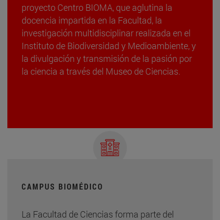
proyecto Centro BIOMA, que aglutina la
docencia impartida en la Facultad, la
investigación multidisciplinar realizada en el
Instituto de Biodiversidad y Medioambiente, y
la divulgación y transmisión de la pasión por
la ciencia a través del Museo de Ciencias.
CAMPUS BIOMÉDICO
La Facultad de Ciencias forma parte del