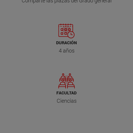
Comparte las plazas del Grado general
DURACIÓN
4 años
FACULTAD
Ciencias