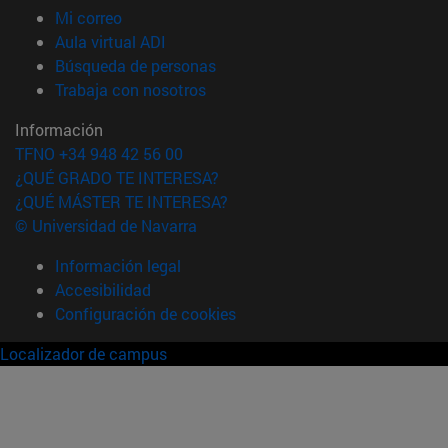
(abre en nueva ventana)
Mi correo
(abre en nueva ventana)
Aula virtual ADI
(abre en nueva ventana)
Búsqueda de personas
(abre en nueva ventana)
Trabaja con nosotros
Información
TFNO +34 948 42 56 00
¿QUÉ GRADO TE INTERESA?
¿QUÉ MÁSTER TE INTERESA?
© Universidad de Navarra
Información legal
Accesibilidad
Configuración de cookies
Localizador de campus