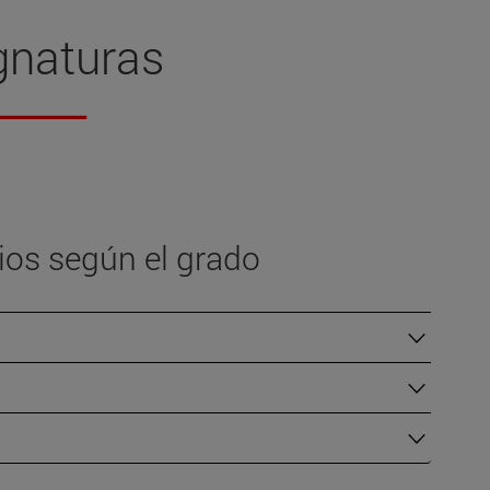
gnaturas
ios según el grado