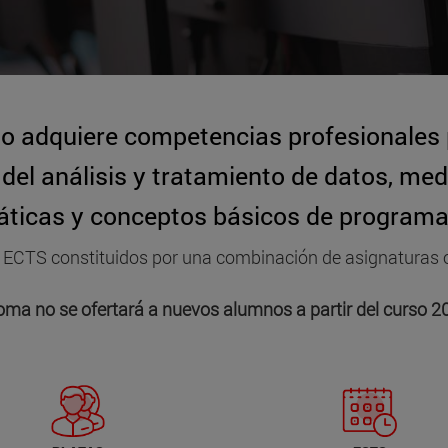
o adquiere competencias profesionales p
del análisis y tratamiento de datos, me
ticas y conceptos básicos de programac
6 ECTS constituidos por una
combinación de asignaturas o
oma no se ofertará a nuevos alumnos a partir del curso 