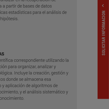
expand_less
 a partir de bases de datos
cas estadísticas para el análisis de
SOLICITAR INFORMACION
hipótesis.
AS
ntífica correspondiente utilizando la
ión para organizar, analizar y
lógica. Incluye la creación, gestión y
tos donde se almacena esa
o y aplicación de algoritmos de
cimiento, y el análisis sistemático y
onocimiento.