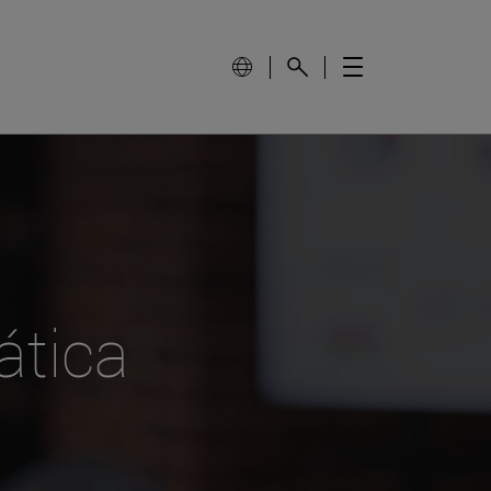
ática