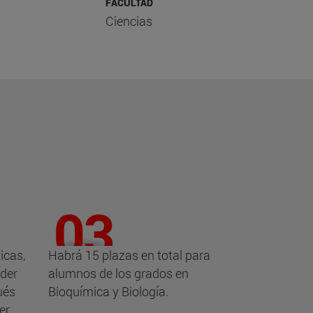
FACULTAD
Ciencias
icas,
Habrá 15 plazas en total para
oder
alumnos de los grados en
ués
Bioquímica y Biología.
er