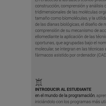
construcción, comprensión y análisis 
tridimensionales de las moléculas org
tamaño como biomoléculas, y la utilida
de las dianas biológicas, el diseño de
comprensión de su mecanismo de acci
ellomediante la aplicación de las técn
oportunas, que agrupadas bajo el nom
molecular, se integran en las técnicas
fármacos asistido por ordenador (CAD
INTRODUCIR AL ESTUDIANTE
en el mundo de la programación
, apre
iniciándolo con los programas más uti