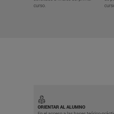
curso.
curs
ORIENTAR AL ALUMNO
En el acceso a las bases teórico-prácti