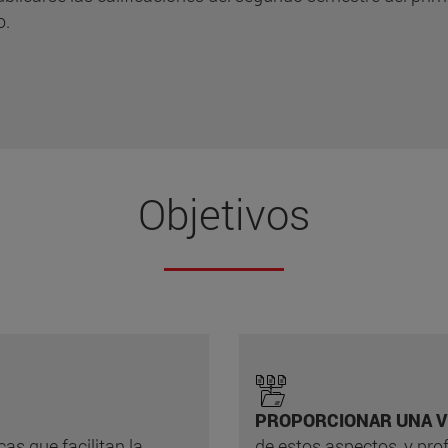
o.
Objetivos
PROPORCIONAR UNA V
cas que facilitan la
de estos aspectos, y pro