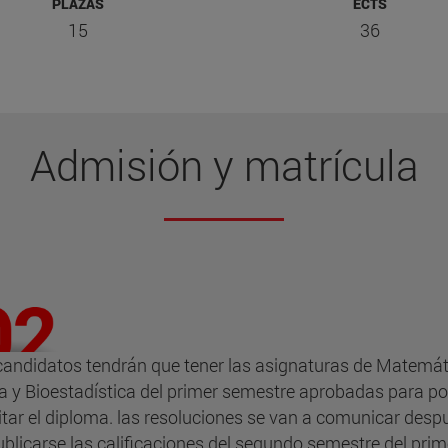
PLAZAS
ECTS
15
36
Admisión y matrícula
candidatos tendrán que tener las asignaturas de Matemát
ca y Bioestadística del primer semestre aprobadas para p
citar el diploma. las resoluciones se van a comunicar desp
ublicarse las calificaciones del segundo semestre del prim