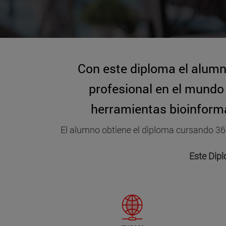
Con este diploma el alumn
profesional en el mundo 
herramientas bioinformá
El alumno obtiene el diploma cursando 3
Este Dipl