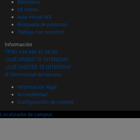
(abre en nueva ventana)
Biblioteca
(abre en nueva ventana)
Mi correo
(abre en nueva ventana)
Aula virtual ADI
(abre en nueva ventana)
Búsqueda de personas
(abre en nueva ventana)
Trabaja con nosotros
Información
TFNO +34 948 42 56 00
¿QUÉ GRADO TE INTERESA?
¿QUÉ MÁSTER TE INTERESA?
© Universidad de Navarra
Información legal
Accesibilidad
Configuración de cookies
Localizador de campus