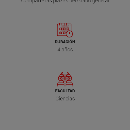
Comparte las plazas del Grado general
DURACIÓN
4 años
FACULTAD
Ciencias