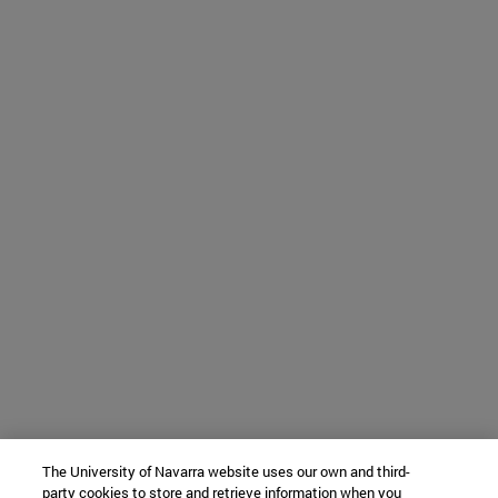
The University of Navarra website uses our own and third-
party cookies to store and retrieve information when you