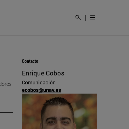
Contacto
Enrique Cobos
Comunicación
dores
ecobos@unav.es