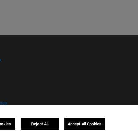
?
kies
ookies
Reject All
Accept All Cookies