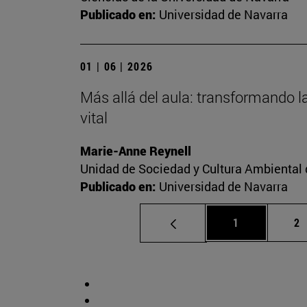
Publicado en:
Universidad de Navarra
01 | 06 | 2026
Más allá del aula: transformando l
vital
Marie-Anne Reynell
Unidad de Sociedad y Cultura Ambiental 
Publicado en:
Universidad de Navarra
Página
Pá
1
2