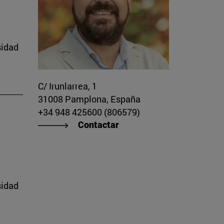
sidad
C/ Irunlarrea, 1
31008 Pamplona, España
+34 948 425600 (806579)
Contactar
sidad