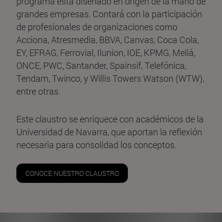
programa está diseñado en origen de la mano de
grandes empresas. Contará con la participación
de profesionales de organizaciones como
Acciona, Atresmedia, BBVA, Canvas, Coca Cola,
EY, EFRAG, Ferrovial, Ilunion, IOE, KPMG, Meliá,
ONCE, PWC, Santander, Spainsif, Telefónica,
Tendam, Twinco, y Willis Towers Watson (WTW),
entre otras.
Este claustro se enriquece con académicos de la
Universidad de Navarra, que aportan la reflexión
necesaria para consolidad los conceptos.
CONOCE NUESTRO CLAUSTRO