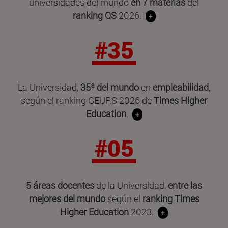
universidades del mundo
en 7 materias
del
ranking QS
2026.
+
#35
La Universidad,
35ª del mundo
en
empleabilidad
,
según el ranking GEURS 2026 de
Times Higher
Education
.
+
#05
5 áreas docentes
de la Universidad,
entre las
mejores del mundo
según el
ranking Times
Higher Education
2023.
+