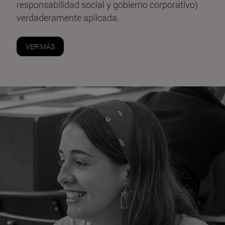
responsabilidad social y gobierno corporativo)
verdaderamente aplicada.
VER MÁS