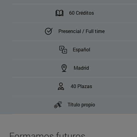
60 Créditos
Presencial / Full time
Español
Madrid
40 Plazas
Título propio
Formamos futuros