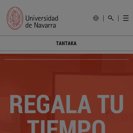
TANTAKA
REGALA TU
TIEMPO