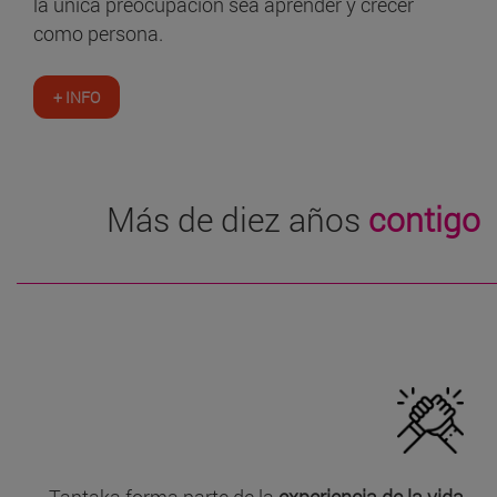
la única preocupación sea aprender y crecer
como persona.
+ INFO
Más de diez años
contigo
Tantaka forma parte de la
experiencia de la vida