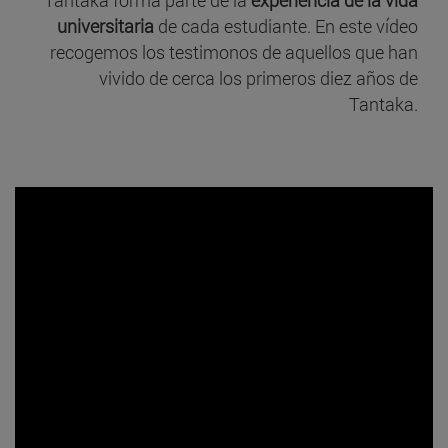
universitaria
de cada estudiante. En este vídeo
recogemos los testimonos de aquellos que han
vivido de cerca los primeros diez años de
Tantaka.