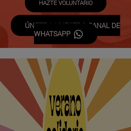
HAZTE VOLUNTARIO
ÚNETE A NUESTRO CANAL DE
WHATSAPP