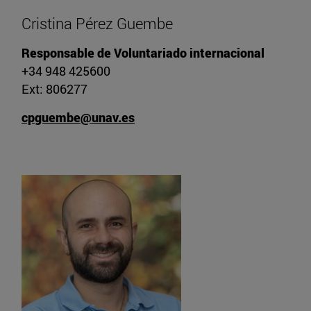
Cristina Pérez Guembe
Responsable de Voluntariado internacional
+34 948 425600
Ext: 806277
cpguembe@unav.es