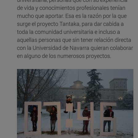
f
de vida y conocimientos profesionales tenían
vo
mucho que aportar. Esa es la razón por la que
q
surge el proyecto Tantaka, para dar cabida a
q
toda la comunidad universitaria e incluso a
y
aquellas personas que sin tener relación directa
con la Universidad de Navarra quieran colaborar
en alguno de los numerosos proyectos.