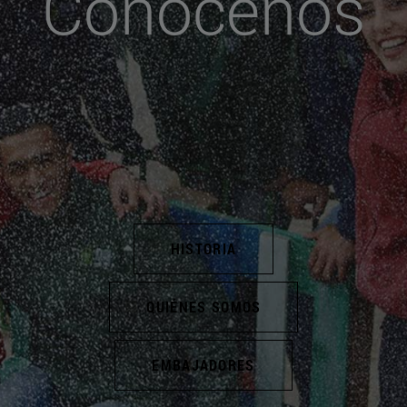
Conócenos
HISTORIA
QUIÉNES SOMOS
EMBAJADORES