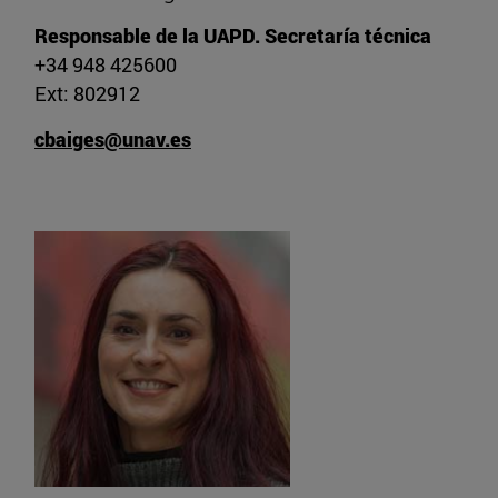
Responsable de la UAPD. Secretaría técnica
+34 948 425600
Ext: 802912
cbaiges@unav.es