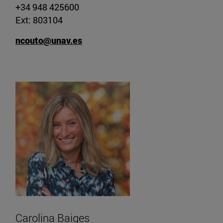
+34 948 425600
Ext: 803104
ncouto@unav.es
Carolina Baiges