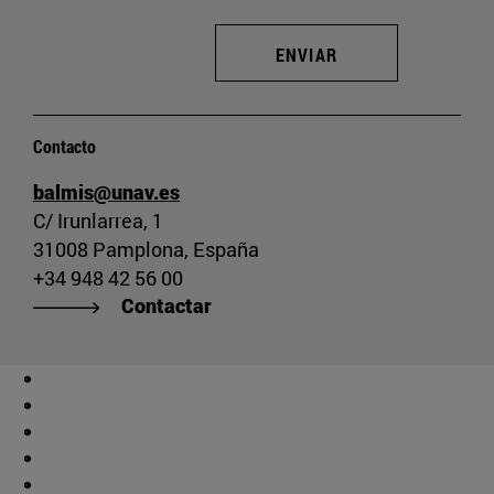
ENVIAR
Contacto
balmis@unav.es
C/ Irunlarrea, 1
31008 Pamplona, España
+34 948 42 56 00
Contactar