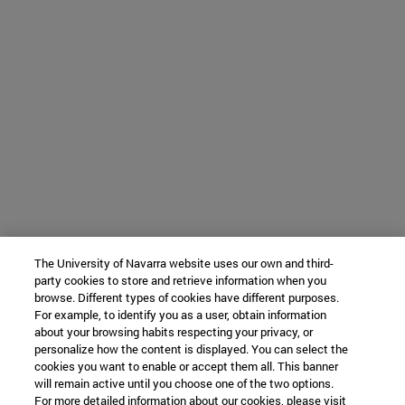
The University of Navarra website uses our own and third-
party cookies to store and retrieve information when you
browse. Different types of cookies have different purposes.
For example, to identify you as a user, obtain information
about your browsing habits respecting your privacy, or
personalize how the content is displayed. You can select the
cookies you want to enable or accept them all. This banner
will remain active until you choose one of the two options.
For more detailed information about our cookies, please visit