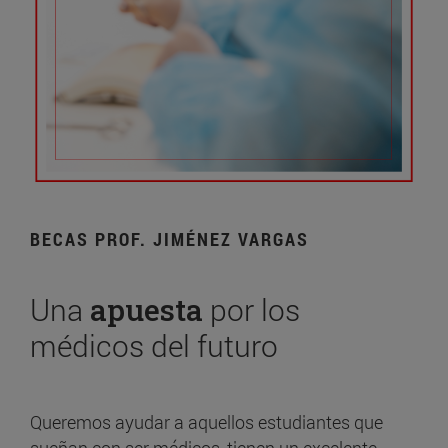
BECAS PROF. JIMÉNEZ VARGAS
Una
apuesta
por los
médicos del futuro
Queremos ayudar a aquellos estudiantes que
sueñan con ser médicos, tienen un excelente