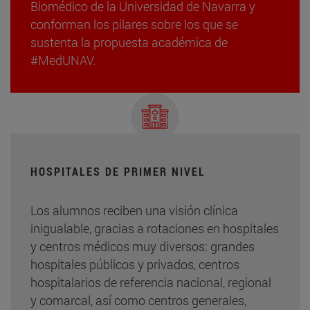
Biomédico de la Universidad de Navarra y
conforman los pilares sobre los que se
sustenta la propuesta académica de
#MedUNAV.
HOSPITALES DE PRIMER NIVEL
Los alumnos reciben una visión clínica
inigualable, gracias a rotaciones en hospitales
y centros médicos muy diversos: grandes
hospitales públicos y privados, centros
hospitalarios de referencia nacional, regional
y comarcal, así como centros generales,