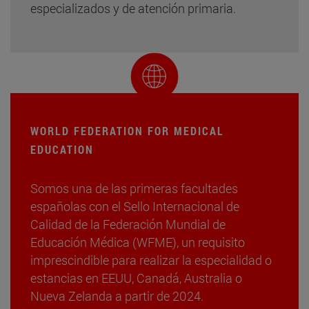
especializados y de atención primaria.
WORLD FEDERATION FOR MEDICAL
EDUCATION
Somos una de las primeras facultades
españolas con el Sello Internacional de
Calidad de la Federación Mundial de
Educación Médica (WFME), un requisito
imprescindible para realizar la especialidad o
estancias en EEUU, Canadá, Australia o
Nueva Zelanda a partir de 2024.