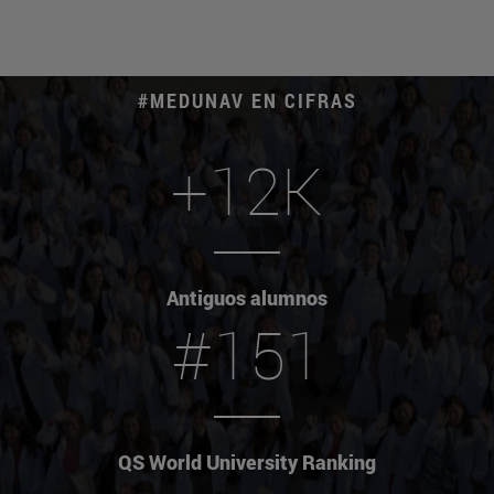
#MEDUNAV EN CIFRAS
+12K
Antiguos alumnos
#151
QS World University Ranking