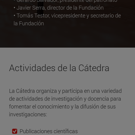
• Javier Serra, director de la Fundación
• Tomás Testor, vicepresidente y secretario de
la Fundación
Actividades de la Cátedra
La Cátedra organiza y participa en una variedad
de actividades de investigación y docencia para
fomentar el conocimiento y la difusión de sus
investigaciones:
Publicaciones científicas