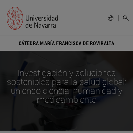
CÁTEDRA MARÍA FRANCISCA DE ROVIRALTA
Investigación y soluciones
sostenibles para la salud global:
uniendo ciencia, humanidad y
medioambiente