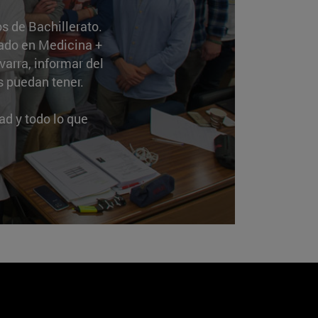
s de Bachillerato.
rado en Medicina +
arra, informar del
s puedan tener.
d y todo lo que