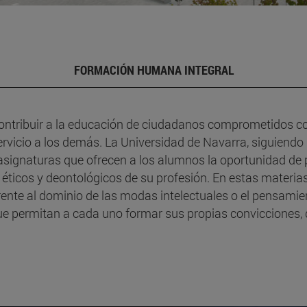
FORMACIÓN HUMANA INTEGRAL
ontribuir a la educación de ciudadanos comprometidos con
icio a los demás. La Universidad de Navarra, siguiendo la
 asignaturas que ofrecen a los alumnos la oportunidad de 
éticos y deontológicos de su profesión. En estas materias 
frente al dominio de las modas intelectuales o el pensami
e permitan a cada uno formar sus propias convicciones,