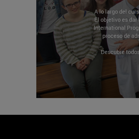
A lo largo del cur
El objetivo es da
International Pro
proceso de adm
Descubre todos