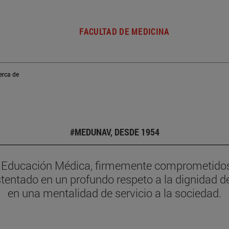
FACULTAD DE MEDICINA
erca de
#MEDUNAV, DESDE 1954
a Educación Médica, firmemente comprometidos c
entado en un profundo respeto a la dignidad de
en una mentalidad de servicio a la sociedad.