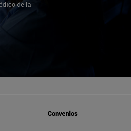
dico de la
Convenios