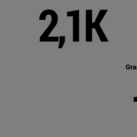
2,1K
Gra