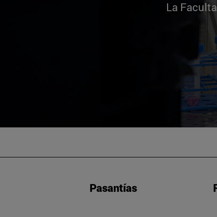
La Facult
Pasantías