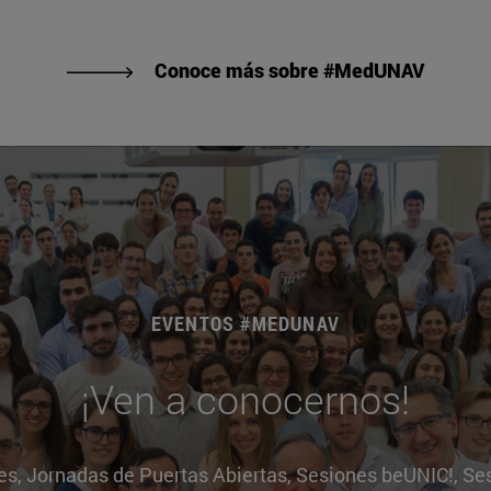
Conoce más sobre #MedUNAV
EVENTOS #MEDUNAV
¡Ven a conocernos!
res, Jornadas de Puertas Abiertas, Sesiones beUNIC!, Ses