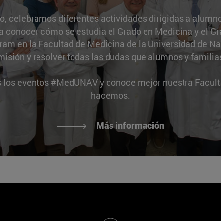
so, celebramos diferentes actividades dirigidas a alumno
r a conocer cómo se estudia el Grado en Medicina y el G
gram en la Facultad de Medicina de la Universidad de Nav
isión y resolver todas las dudas que alumnos y familia
 los eventos #MedUNAV y conoce mejor nuestra Faculta
hacemos.
Más información