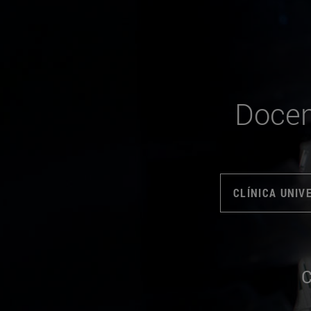
Docen
CLÍNICA UNIV
C