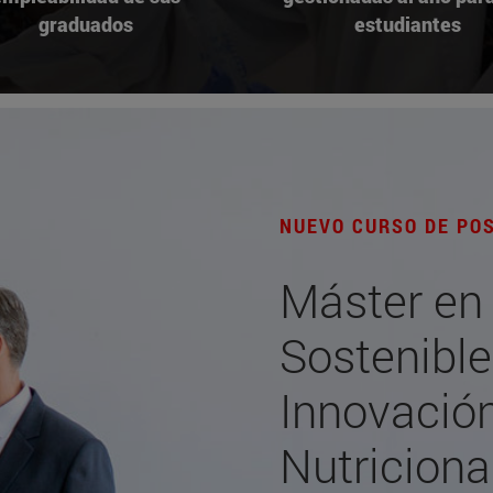
graduados
estudiantes
NUEVO CURSO DE PO
Máster en
Sostenible
Innovació
Nutriciona