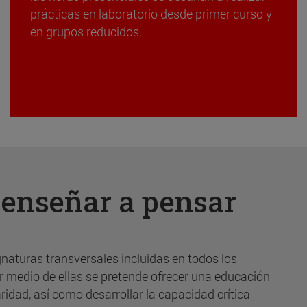
prácticas en laboratorio desde primer curso y
en grupos reducidos.
:
enseñar a pensar
gnaturas transversales incluidas en todos los
r medio de ellas se pretende ofrecer una educación
ridad, así como desarrollar la capacidad crítica