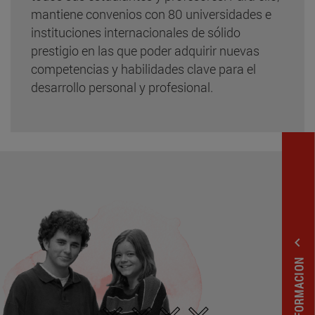
mantiene convenios con 80 universidades e
instituciones internacionales de sólido
prestigio en las que poder adquirir nuevas
competencias y habilidades clave para el
desarrollo personal y profesional.
expand_less