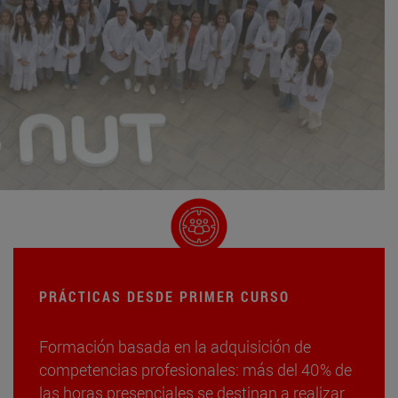
PRÁCTICAS DESDE PRIMER CURSO
Formación basada en la adquisición de
competencias profesionales: más del 40% de
las horas presenciales se destinan a realizar