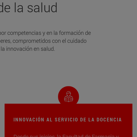
de la salud
por competencias y en la formación de
íderes, comprometidos con el cuidado
 y la innovación en salud.
INNOVACIÓN AL SERVICIO DE LA DOCENCIA
Desde sus inicios, la Facultad de Farmacia y