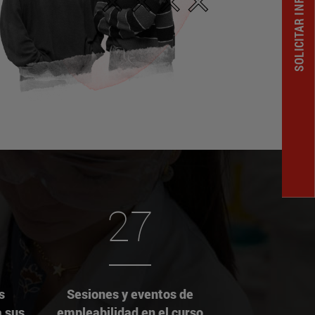
SOLICITAR INFORMACION
27
s
Sesiones y eventos de
a sus
empleabilidad en el curso