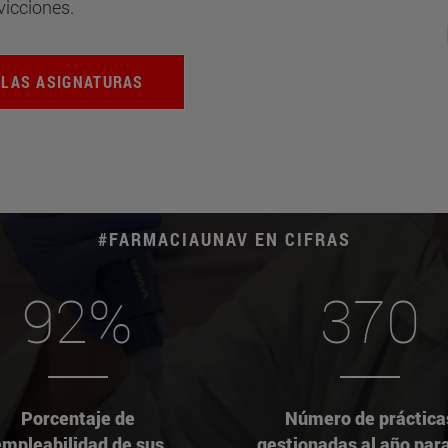
vicciones.
 LAS ASIGNATURAS
#FARMACIAUNAV EN CIFRAS
92%
370
Porcentaje de
Número de práctica
empleabilidad de sus
gestionadas al año par