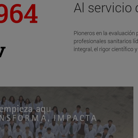
964
Al servicio 
Pioneros en la evaluación 
v
profesionales sanitarios l
integral, el rigor científico