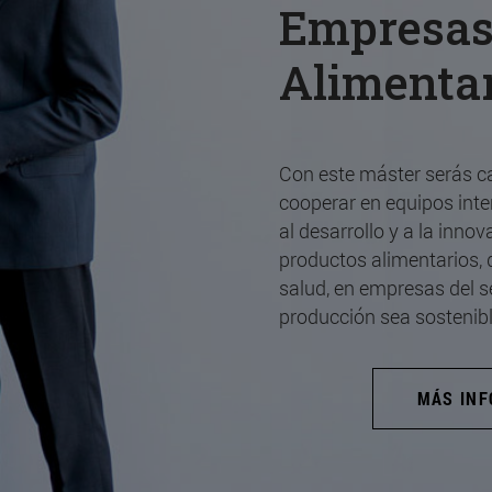
Empresa
Alimenta
Con este máster serás ca
cooperar en equipos inte
al desarrollo y a la inno
productos alimentarios, d
salud, en empresas del s
producción sea sostenibl
MÁS IN