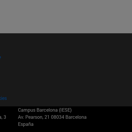
?
kies
Campus Barcelona (IESE)
, 3
Av. Pearson, 21 08034 Barcelona
España