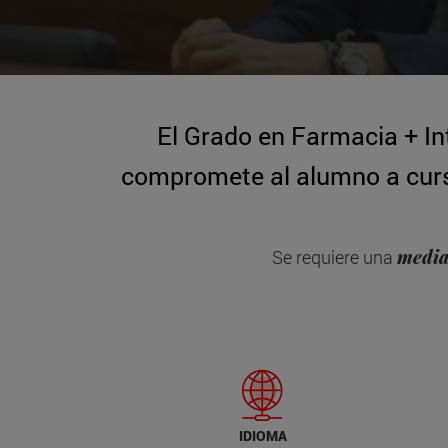
El Grado en Farmacia + Int
compromete al alumno a cursa
Se requiere una
media
IDIOMA