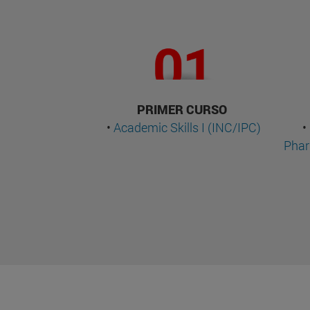
PRIMER CURSO
•
Academic Skills I (INC/IPC)
•
Phar