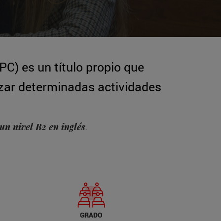
PC) es un título propio que
izar determinadas actividades
un nivel B2 en inglés
.
GRADO