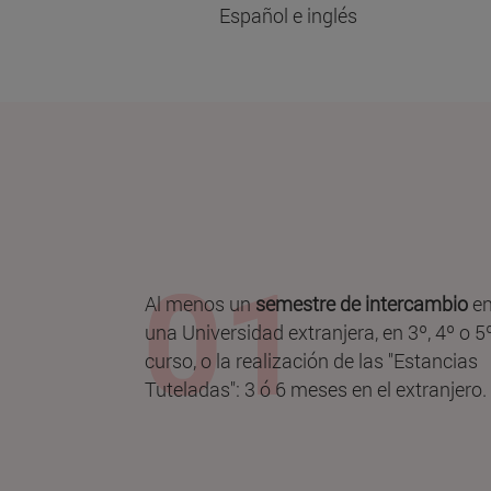
Español e inglés
Al menos un
semestre de intercambio
e
una Universidad extranjera, en 3º, 4º o 5
curso, o la realización de las "Estancias
Tuteladas": 3 ó 6 meses en el extranjero.