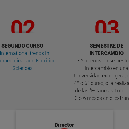
SEGUNDO CURSO
SEMESTRE DE
International trends in
INTERCAMBIO
maceutical and Nutrition
• Al menos un semestr
Sciences
intercambio en una
Universidad extranjera, e
4º o 5º curso, o la realiz
de las "Estancias Tutel
3 ó 6 meses en el extran
Director