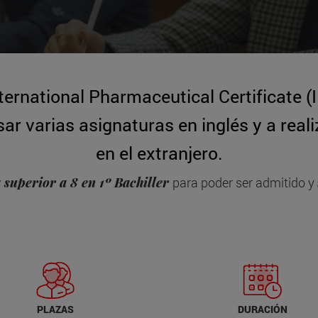
ernational Pharmaceutical Certificate (I
r varias asignaturas en inglés y a real
en el extranjero.
 superior a 8 en 1º Bachiller
para poder ser admitido y
PLAZAS
DURACIÓN