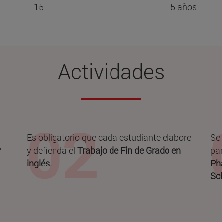
15
5 años
Actividades
n
Es obligatorio que cada estudiante elabore
Se 
º
y defienda el
Trabajo de Fin de Grado en
par
inglés.
Ph
Sc