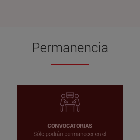
Permanencia
CONVOCATORIAS
Sólo podrán permanecer en el