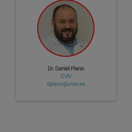
Dr. Daniel Plano
CVN
dplano@unav.es