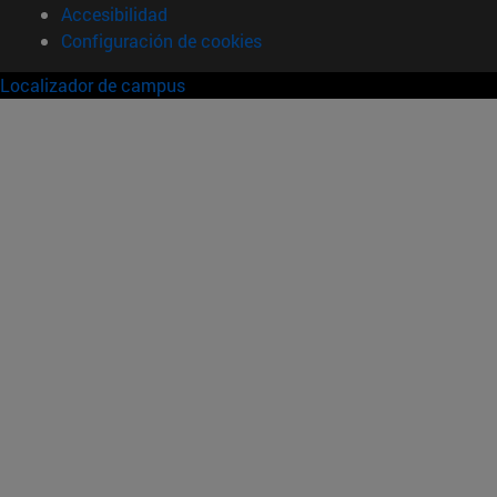
Accesibilidad
Configuración de cookies
Localizador de campus