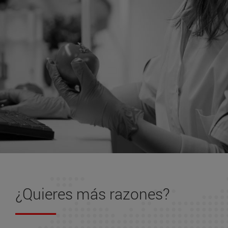
¿Quieres más
razones
?