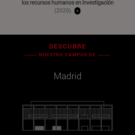
los recursos humanos en investigación
(2020).
+
DESCUBRE
NUESTRO CAMPUS DE
Madrid