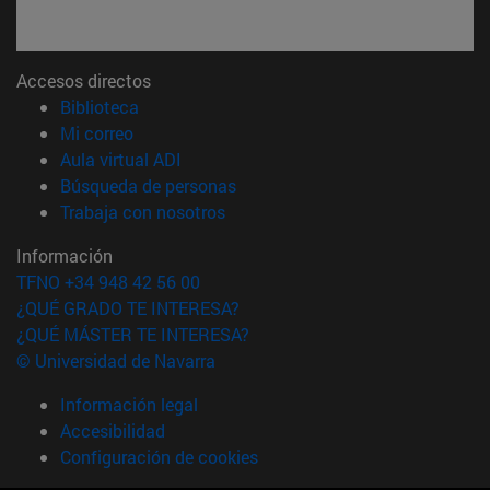
Accesos directos
(abre en nueva ventana)
Biblioteca
(abre en nueva ventana)
Mi correo
(abre en nueva ventana)
Aula virtual ADI
(abre en nueva ventana)
Búsqueda de personas
(abre en nueva ventana)
Trabaja con nosotros
Información
TFNO +34 948 42 56 00
¿QUÉ GRADO TE INTERESA?
¿QUÉ MÁSTER TE INTERESA?
© Universidad de Navarra
Información legal
Accesibilidad
Configuración de cookies