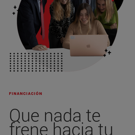
FINANCIACIÓN
Que nada te
frene hacia
tu