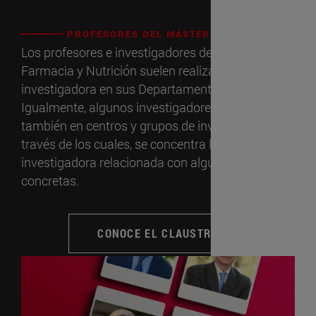
PROFESORES DEL MÁSTER
Los profesores e investigadores de la Facultad de
Farmacia y Nutrición suelen realizar su labor
investigadora en sus Departamentos.
Igualmente, algunos investigadores trabajan
también en centros y grupos de investigación a
través de los cuales, se concentra la labor
investigadora relacionada con algunas áreas
concretas.
CONOCE EL CLAUSTRO