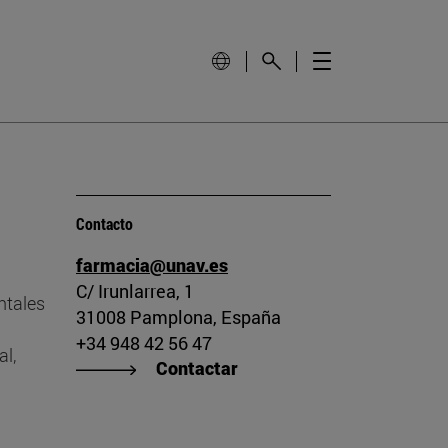
Contacto
farmacia@unav.es
C/ Irunlarrea, 1
ntales
31008 Pamplona, España
+34 948 42 56 47
al,
Contactar