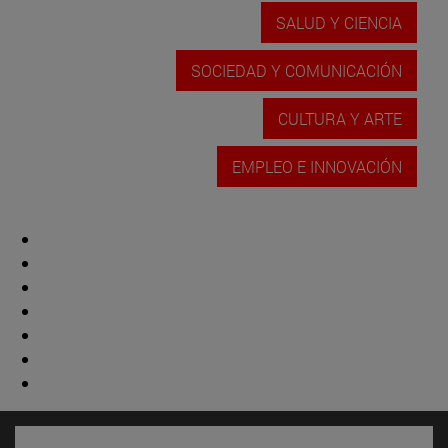
SALUD Y CIENCIA
SOCIEDAD Y COMUNICACIÓN
CULTURA Y ARTE
EMPLEO E INNOVACIÓN