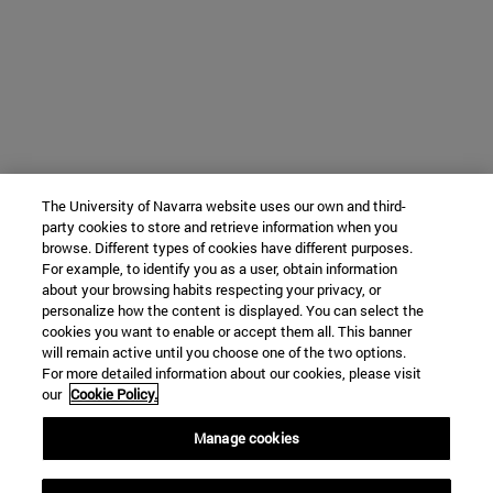
The University of Navarra website uses our own and third-
party cookies to store and retrieve information when you
browse. Different types of cookies have different purposes.
For example, to identify you as a user, obtain information
about your browsing habits respecting your privacy, or
personalize how the content is displayed. You can select the
cookies you want to enable or accept them all. This banner
will remain active until you choose one of the two options.
For more detailed information about our cookies, please visit
our
Cookie Policy.
Manage cookies