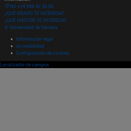
TFNO +34 948 42 56 00
¿QUÉ GRADO TE INTERESA?
¿QUÉ MÁSTER TE INTERESA?
© Universidad de Navarra
Información legal
Accesibilidad
Configuración de cookies
Localizador de campus