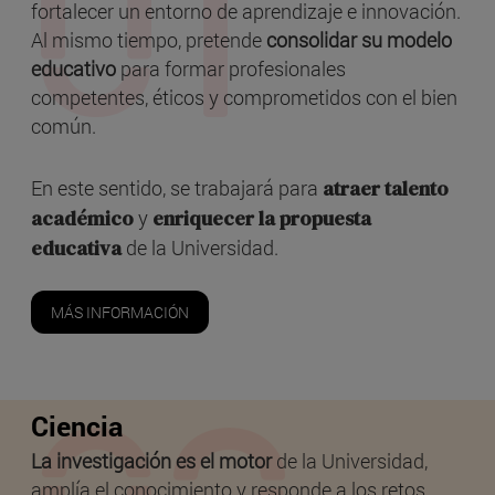
fortalecer un entorno de aprendizaje e innovación.
Al mismo tiempo, pretende
consolidar su modelo
educativo
para formar profesionales
competentes, éticos y comprometidos con el bien
común.
En este sentido, se trabajará para
atraer talento
académico
y
enriquecer la propuesta
educativa
de la Universidad.
MÁS INFORMACIÓN
Ciencia
La investigación es el motor
de la Universidad,
amplía el conocimiento y responde a los retos