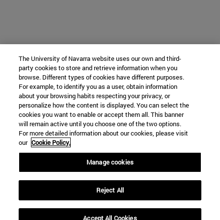
The University of Navarra website uses our own and third-
party cookies to store and retrieve information when you
browse. Different types of cookies have different purposes.
For example, to identify you as a user, obtain information
about your browsing habits respecting your privacy, or
personalize how the content is displayed. You can select the
cookies you want to enable or accept them all. This banner
will remain active until you choose one of the two options.
For more detailed information about our cookies, please visit
our
Cookie Policy.
Manage cookies
Reject All
Accept All Cookies