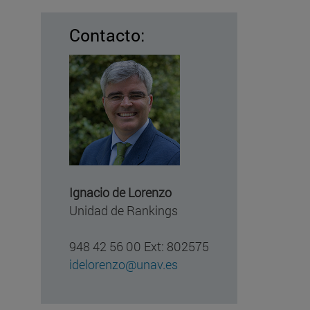
Contacto:
Ignacio de Lorenzo
Unidad de Rankings
948 42 56 00 Ext: 802575
idelorenzo@unav.es