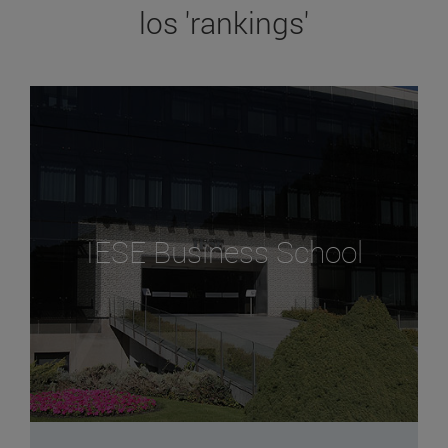
los 'rankings'
IESE Business School