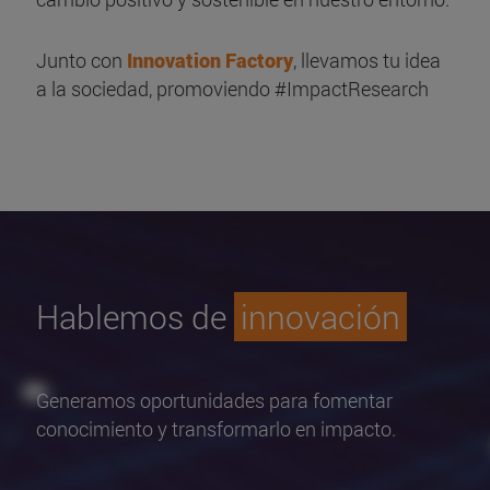
Junto con
Innovation Factory
, llevamos tu idea
a la sociedad, promoviendo #ImpactResearch
Hablemos de
innovación
Generamos oportunidades para fomentar
conocimiento y transformarlo en impacto.