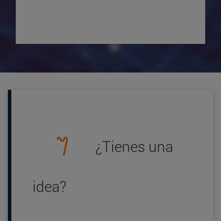
¿Tienes una
idea?