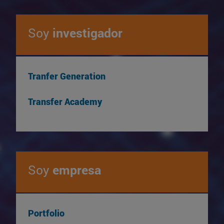
Soy
investigador
Tranfer Generation
Transfer Academy
Soy
empresa
Portfolio