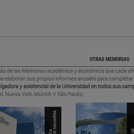
OTRAS MEMORIAS
s de las Memorias académica y económica que cada año 
os elaboran sus propios informes anuales para completar 
tigadora y asistencial de la Universidad en todos sus ca
d, Nueva York, Múnich Y São Paulo).