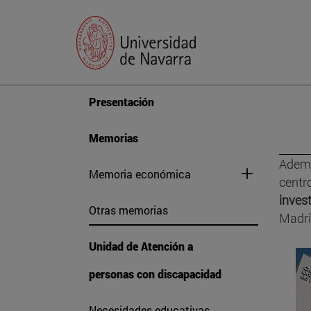
Presentación
Memorias
Ademá
Memoria económica
centr
inves
Otras memorias
Madri
Unidad de Atención a
personas con discapacidad
Necesidades educativas