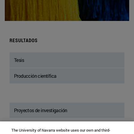
RESULTADOS
Tesis
Producción científica
Proyectos de investigación
The University of Navarra website uses our own and third-