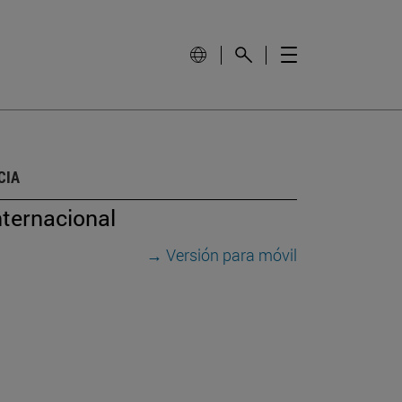
CIA
nternacional
→ Versión para móvil