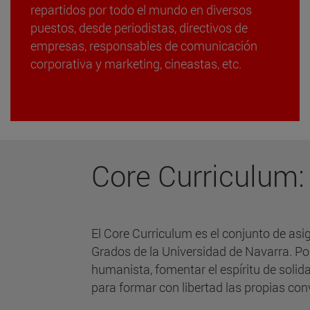
repartidos por todo el mundo en diversos
puestos, desde periodistas, directivos de
empresas, responsables de comunicación
corporativa y marketing, cineastas, etc.
Core Curriculum
El Core Curriculum es el conjunto de asi
Grados de la Universidad de Navarra. Po
humanista, fomentar el espíritu de solida
para formar con libertad las propias con