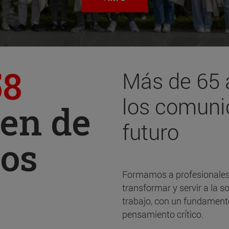
58
Más de 65 
los comuni
gen de
futuro
ios
Formamos a profesionales
transformar y servir a la s
trabajo, con un fundamento 
pensamiento crítico.