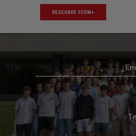
DESCUBRE FCOM+
¿Emp
Te