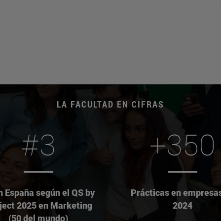
LA FACULTAD EN CIFRAS
#3
+350
n España según el QS by
Prácticas en empresa
ject 2025 en Marketing
2024
(50 del mundo)