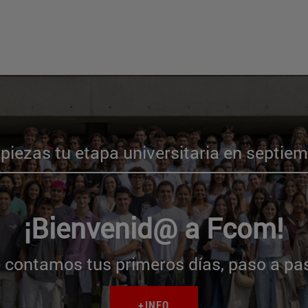
iezas tu etapa universitaria en septie
¡Bienvenid@ a Fcom!
 contamos tus primeros días, paso a pa
+INFO