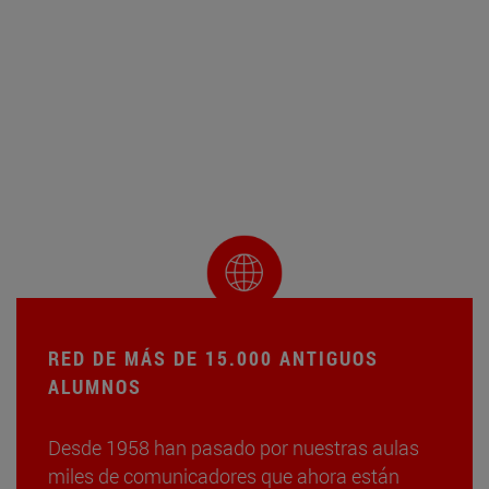
RED DE MÁS DE 15.000 ANTIGUOS
ALUMNOS
Desde 1958 han pasado por nuestras aulas
miles de comunicadores que ahora están