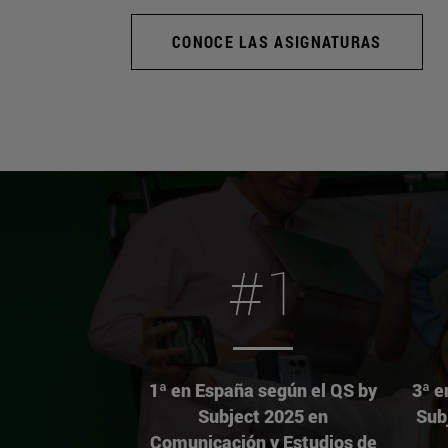
CONOCE LAS ASIGNATURAS
#1
1ª en España según el QS by
3ª e
Subject 2025 en
Sub
Comunicación y Estudios de