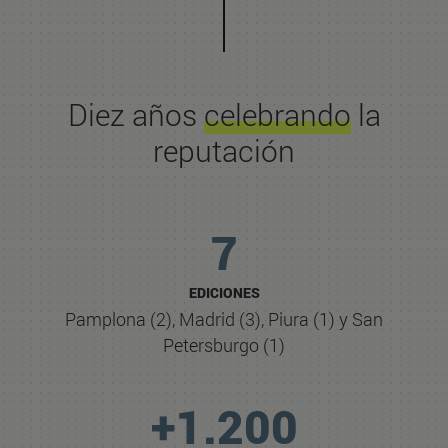
Diez años
celebrando
la
reputación
7
EDICIONES
Pamplona (2), Madrid (3), Piura (1) y San
Petersburgo (1)
+1.200