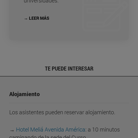
universidades.
→ LEER MÁS
TE PUEDE INTERESAR
Alojamiento
Los asistentes pueden reservar alojamiento.
→
Hotel Meliá Avenida América
: a 10 minutos
caminando de la sede del Curso.