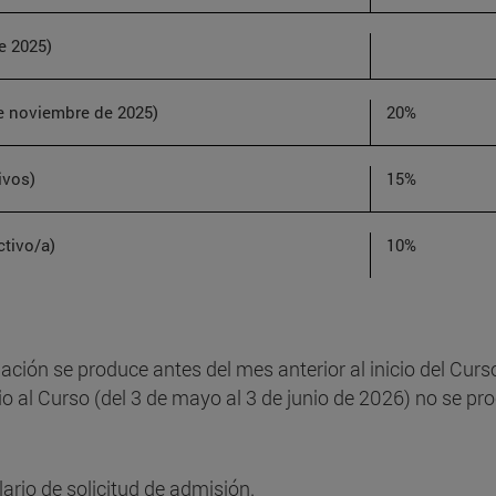
de 2025)
de noviembre de 2025)
20%
ivos)
15%
ctivo/a)
10%
elación se produce antes del mes anterior al inicio del Cur
o al Curso (del 3 de mayo al 3 de junio de 2026) no se pro
lario de solicitud de admisión.