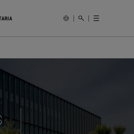
TARIA
s