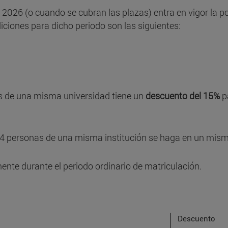
 2026 (o cuando se cubran las plazas) entra en vigor la pol
iciones para dicho periodo son las siguientes:
as de una misma universidad tiene un
descuento del 15%
p
s 4 personas de una misma institución se haga en un mism
ente durante el periodo ordinario de matriculación.
Descuento