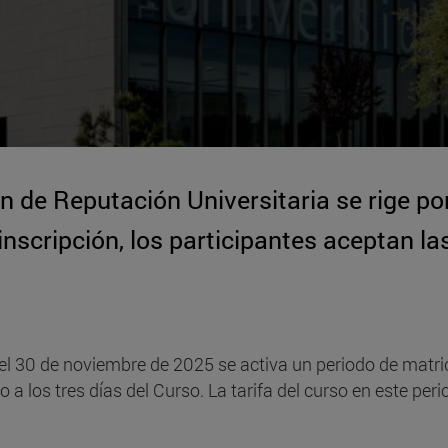
n de Reputación Universitaria se rige por
inscripción, los participantes aceptan la
el 30 de noviembre de 2025 se activa un periodo de matr
 los tres días del Curso. La tarifa del curso en este peri