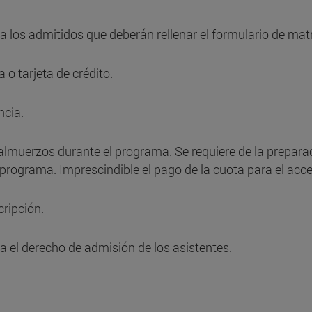
 los admitidos que deberán rellenar el formulario de matrí
 o tarjeta de crédito.
ncia.
 almuerzos durante el programa. Se requiere de la prepara
l programa. Imprescindible el pago de la cuota para el acce
cripción.
va el derecho de admisión de los asistentes.