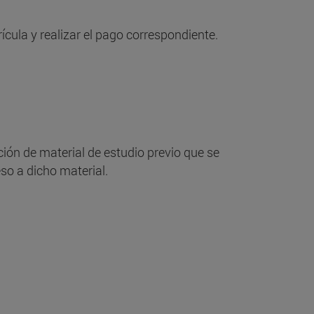
cula y realizar el pago correspondiente.
ción de material de estudio previo que se
so a dicho material.