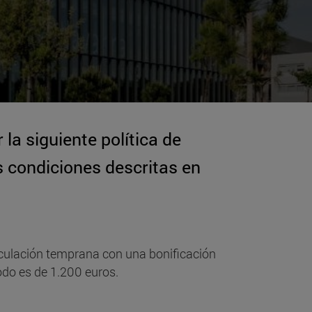
 la siguiente política de
s condiciones descritas en
iculación temprana con una bonificación
odo es de 1.200 euros.