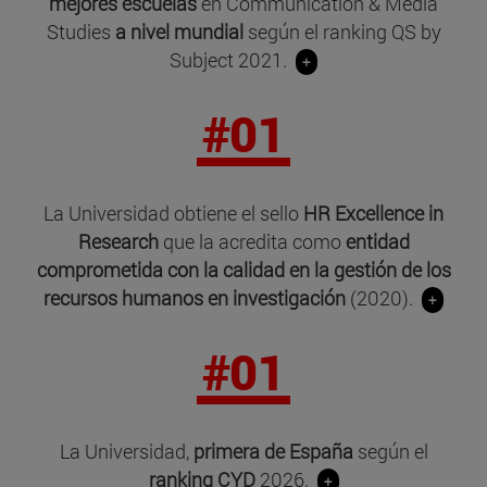
mejores escuelas
en Communication & Media
Studies
a nivel mundial
según el ranking QS by
Subject 2021.
+
#01
La Universidad obtiene el sello
HR Excellence in
Research
que la acredita como
entidad
comprometida con la calidad en la gestión de los
recursos humanos en investigación
(2020).
+
#01
La Universidad,
primera de España
según el
ranking CYD
2026.
+