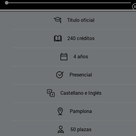
Título oficial
240 créditos
4 años
Presencial
Castellano e Inglés
Pamplona
50 plazas