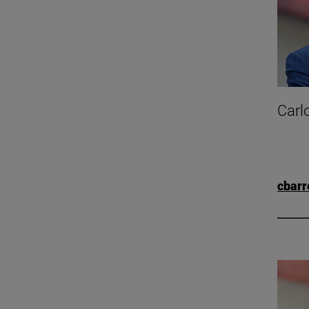
Carl
cbar