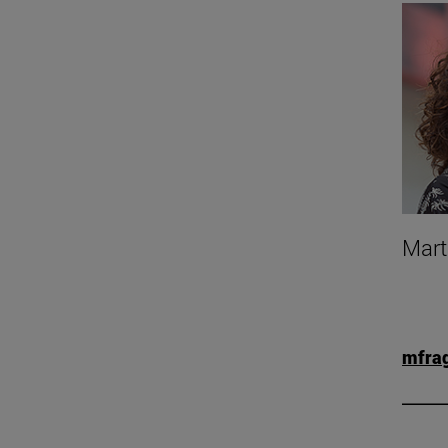
Mart
mfra