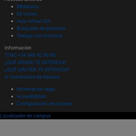
(abre en nueva ventana)
Biblioteca
(abre en nueva ventana)
Mi correo
(abre en nueva ventana)
Aula virtual ADI
(abre en nueva ventana)
Búsqueda de personas
(abre en nueva ventana)
Trabaja con nosotros
Información
TFNO +34 948 42 56 00
¿QUÉ GRADO TE INTERESA?
¿QUÉ MÁSTER TE INTERESA?
© Universidad de Navarra
Información legal
Accesibilidad
Configuración de cookies
Localizador de campus