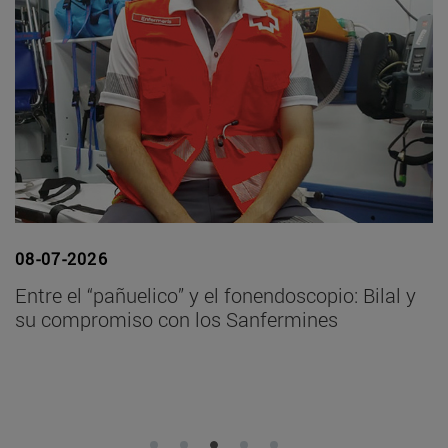
08-07-2026
 y
La Facultad de Farmacia y Nutrición despide a
la catedrática Conchita Cid tras casi 40 años
de ...