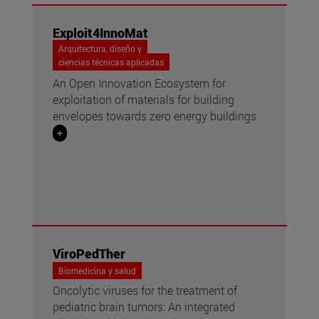
Exploit4InnoMat
Arquitectura, diseño y
ciencias técnicas aplicadas
An Open Innovation Ecosystem for
exploitation of materials for building
envelopes towards zero energy buildings.
+
ViroPedTher
Biomedicina y salud
Oncolytic viruses for the treatment of
pediatric brain tumors: An integrated