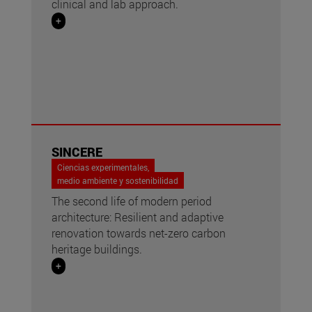
clinical and lab approach.
+
SINCERE
Ciencias experimentales,
medio ambiente y sostenibilidad
The second life of modern period
architecture: Resilient and adaptive
renovation towards net-zero carbon
heritage buildings.
+