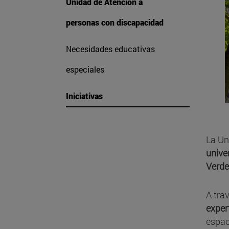
Unidad de Atención a
personas con discapacidad
Necesidades educativas
especiales
Iniciativas
La Un
unive
Verde
A trav
exper
espac