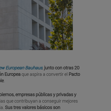
ew European Bauhaus
,
junto con otras 20
ión Europea
que aspira a convertir el
Pacto
le
.
obiernos, empresas públicas y privadas y
cias que contribuyan a conseguir mejores
ia.
Sus tres valores básicos son