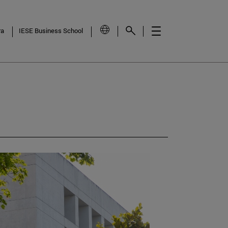
ra
IESE Business School