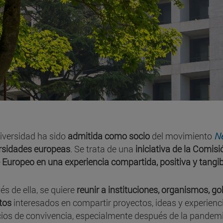
iversidad ha sido
admitida como socio
del movimiento
N
rsidades europeas
. Se trata de una
iniciativa de la Comis
 Europeo en una experiencia compartida, positiva y tangib
és de ella, se quiere
reunir a instituciones, organismos, g
tos
interesados en compartir proyectos, ideas y experien
ios de convivencia, especialmente después de la pandem