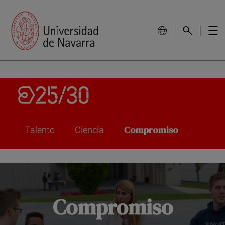
Talento
Ciencia
Compromiso
Compromiso