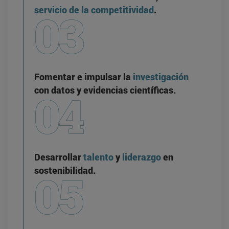
servicio de la competitividad
.
Fomentar e impulsar la
investigación
con datos y evidencias científicas.
Desarrollar
talento
y
liderazgo
en
sostenibilidad.