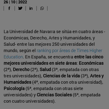
26 | 10 | 2022
La Universidad de Navarra se sitúa en cuatro áreas -
Económicas, Derecho, Artes y Humanidades, y
Salud- entre las mejores 250 universidades del
mundo, según el
ranking por áreas de Times Higher
Education
. En España, se encuentra
entre las cinco
mejores universidades en siete áreas
:
Económicas
(2ª),
Derecho
(2ª),
Salud
(3ª, empatada con otras
tres universidades),
Ciencias de la vida
(3ª),
Artes y
Humanidades
(4ª, empatada con otra universidad),
Psicología
(5ª, empatada con otras siete
universidades) y
Ciencias Sociales
(5ª, empatada
con cuatro universidades).