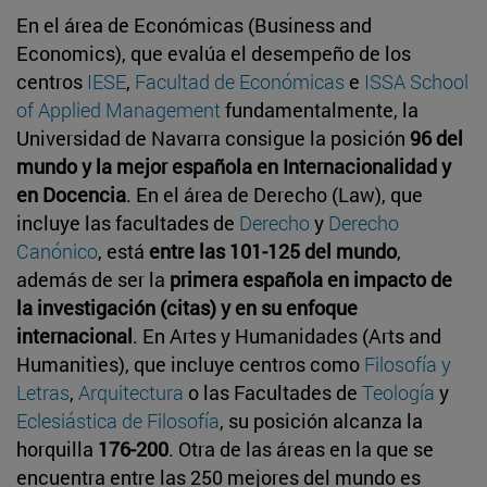
En el área de Económicas (Business and
Economics), que evalúa el desempeño de los
centros
IESE
,
Facultad de Económicas
e
ISSA School
of Applied Management
fundamentalmente, la
Universidad de Navarra consigue la posición
96 del
mundo y la mejor española en Internacionalidad y
en Docencia
. En el área de Derecho (Law), que
incluye las facultades de
Derecho
y
Derecho
Canónico
, está
entre las 101-125 del mundo
,
además de ser la
primera española en impacto de
la investigación (citas) y en su enfoque
internacional
. En Artes y Humanidades (Arts and
Humanities), que incluye centros como
Filosofía y
Letras
,
Arquitectura
o las Facultades de
Teología
y
Eclesiástica de Filosofía
, su posición alcanza la
horquilla
176-200
. Otra de las áreas en la que se
encuentra entre las 250 mejores del mundo es