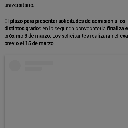
universitario.
El
plazo para presentar solicitudes de admisión a los
distintos grado
s en la segunda convocatoria
finaliza e
próximo 3 de marzo
. Los solicitantes realizarán el
ex
previo el 15 de marzo
.