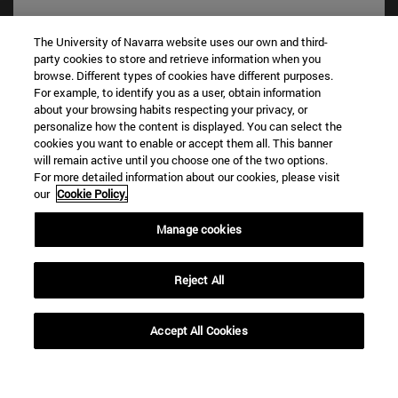
The University of Navarra website uses our own and third-
party cookies to store and retrieve information when you
browse. Different types of cookies have different purposes.
For example, to identify you as a user, obtain information
about your browsing habits respecting your privacy, or
personalize how the content is displayed. You can select the
cookies you want to enable or accept them all. This banner
Accesos directos
will remain active until you choose one of the two options.
For more detailed information about our cookies, please visit
(abre en nueva ventana)
Biblioteca
our
Cookie Policy.
(abre en nueva ventana)
Mi correo
(abre en nueva ventana)
Aula virtual ADI
Manage cookies
(abre en nueva ventana)
Búsqueda de personas
(abre en nueva ventana)
Trabaja con nosotros
Reject All
Información
TFNO +34 948 42 56 00
Accept All Cookies
¿QUÉ GRADO TE INTERESA?
¿QUÉ MÁSTER TE INTERESA?
© Universidad de Navarra