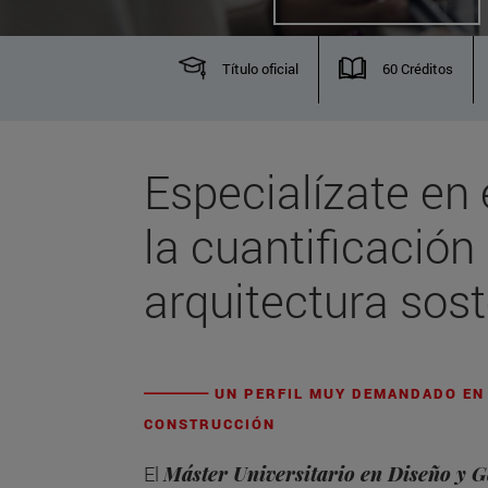
Título oficial
60 Créditos
Especialízate en 
la cuantificación 
arquitectura sost
UN PERFIL MUY DEMANDADO EN 
CONSTRUCCIÓN
El
Máster Universitario en Diseño y G