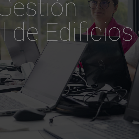
Gestión
 de Edificios