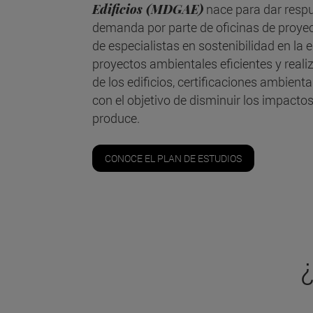
Edificios (MDGAE)
nace para dar respu
demanda por parte de oficinas de proye
de especialistas en sostenibilidad en la e
proyectos ambientales eficientes y realiza
de los edificios, certificaciones ambienta
con el objetivo de disminuir los impactos
produce.
CONOCE EL PLAN DE ESTUDIOS