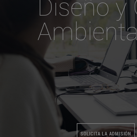
Diseño y 
Ambiental
SOLICITA LA ADMISIÓN