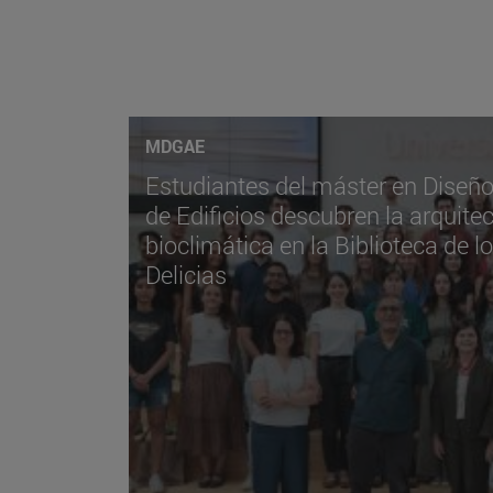
MDGAE
Estudiantes del máster en Diseñ
de Edificios descubren la arquitect
bioclimática en la Biblioteca de lo
Delicias