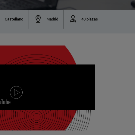
Castellano
Madrid
40 plazas