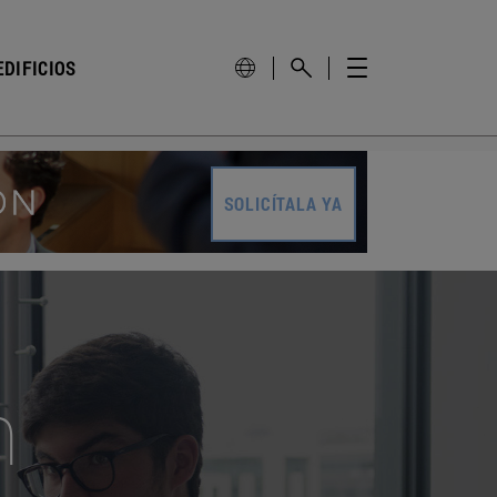
DIFICIOS
SOLICÍTALA YA
n