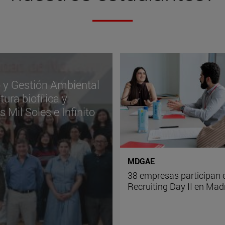
o y Gestión Ambiental
ura biofílica y
s Mil Soles e Infinito
MDGAE
38 empresas participan e
Recruiting Day II en Mad