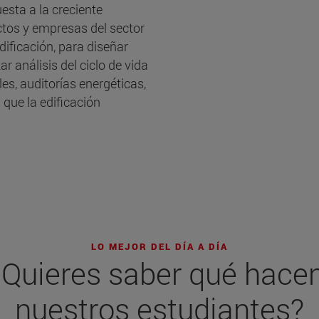
esta a la creciente
ctos y empresas del sector
dificación, para diseñar
r análisis del ciclo de vida
les, auditorías energéticas,
 que la edificación
LO MEJOR DEL DÍA A DÍA
¿Quieres saber qué hace
nuestros estudiantes?