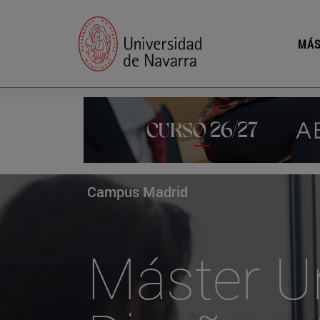
MÁS
Campus Madrid
Máster Un