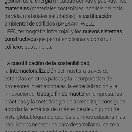
gestión de la energía
(medidas activas y pasivas), los
materiales
(materiales sostenibles, análisis del ciclo
de vida, materiales saludables), la
certificación
ambiental de edificios
(BREAAM, WELL,
LEED,
termografía infrarroja) y los
nuevos sistemas
constructivos
que permiten diseñar y construir
edificios sostenibles.
La
cuantificación de la sostenibilidad
,
la
internacionalización
del máster a través de
estancias en otros países y la incorporación de
profesores internacionales, la especialización y la
innovación, el
trabajo fin de máster
en empresa, las
prácticas y la metodología de aprendizaje consiguen
abordar la temática del máster desde un punto de
vista global, logrando que los alumnos adquieran las
habilidades necesarias para desarrollar su carrera
profesional en un ambiente internacional y