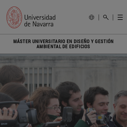
MÁSTER UNIVERSITARIO EN DISEÑO Y GESTIÓN
AMBIENTAL DE EDIFICIOS