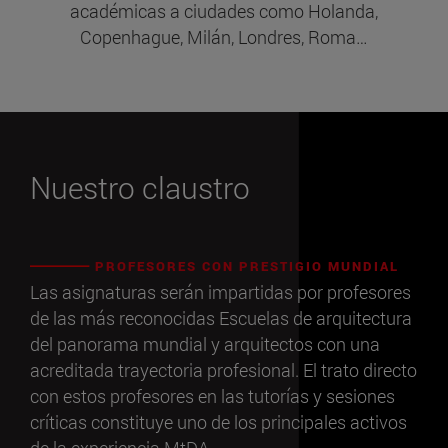
académicas a ciudades como Holanda,
Copenhague, Milán, Londres, Roma…
Nuestro claustro
PROFESORES CON PRESTIGIO MUNDIAL
Las asignaturas serán impartidas por profesores
de las más reconocidas Escuelas de arquitectura
del panorama mundial y arquitectos con una
acreditada trayectoria profesional. El trato directo
con estos profesores en las tutorías y sesiones
críticas constituye uno de los principales activos
de la experiencia MtDA.