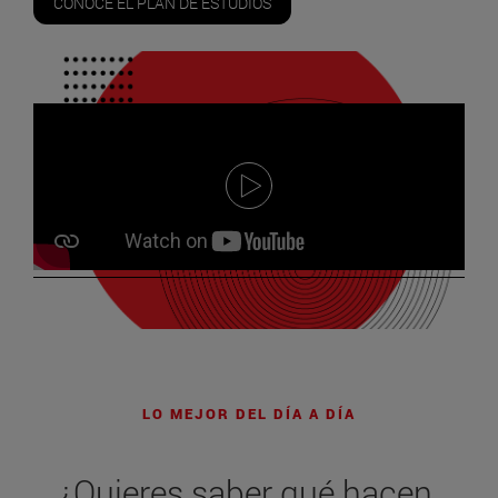
CONOCE EL PLAN DE ESTUDIOS
LO MEJOR DEL DÍA A DÍA
¿Quieres saber qué hacen