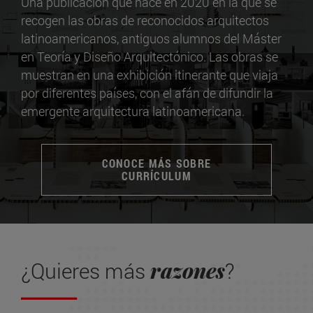
Una publicación que nace en 2020 en la que se
recogen las obras de reconocidos arquitectos
latinoamericanos, antiguos alumnos del Máster
en Teoría y Diseño Arquitectónico. Las obras se
muestran en una exhibición itinerante que viaja
por diferentes países, con el afán de difundir la
emergente arquitectura latinoamericana.
CONOCE MÁS SOBRE
CURRÍCULUM
razones
¿Quieres más
?