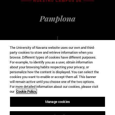
NUESTRO CAMPUS DE
Pamplona
The University of Navarra website uses our own and third-
party cookies to store and retrieve information when you
browse. Different types of cookies have different purposes.
For example, to identify you as a user, obtain information
about your browsing habits respecting your privacy, or
personalize how the content is displayed. You can select the
cookies you want to enable or accept them all. This banner
VISITA VIRTUAL
will remain active until you choose one of the two options.
For more detailed information about our cookies, please visit
our
Cookie Policy.
Manage cookies
Campus universitario s/n